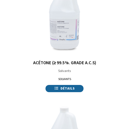
ACÉTONE (≥ 99.5%. GRADE A.C.S)
Solvants
SOLVANTS
DÉTAILS