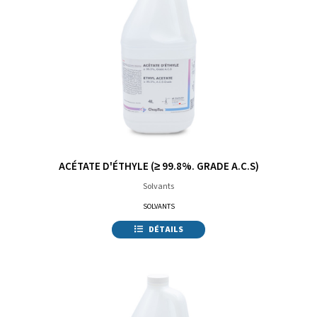
ACÉTATE D'ÉTHYLE (≥ 99.8%. GRADE A.C.S)
Solvants
SOLVANTS
DÉTAILS