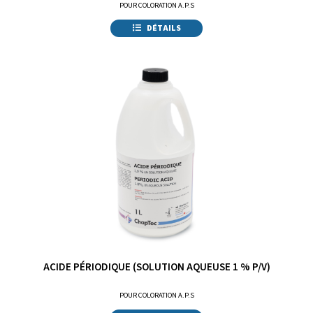
POUR COLORATION A.P.S
DÉTAILS
ACIDE PÉRIODIQUE (SOLUTION AQUEUSE 1 % P/V)
POUR COLORATION A.P.S