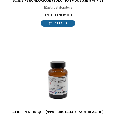
ACIDE PERCHLORIQUE (SOLUTION AQUEUSE 8 % P/V)
Réactif de laboratoire
RÉACTIF DE LABORATOIRE
DÉTAILS
ACIDE PÉRIODIQUE (99%. CRISTAUX. GRADE RÉACTIF)