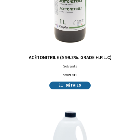
ACÉTONITRILE (≥ 99.8%. GRADE H.P.L.C)
Solvants
SOLVANTS
DÉTAILS