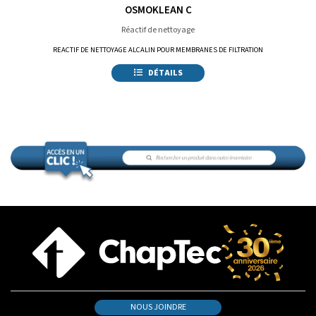
OSMOKLEAN C
Réactif de nettoyage
REACTIF DE NETTOYAGE ALCALIN POUR MEMBRANES DE FILTRATION
DÉTAILS
NOUS JOINDRE