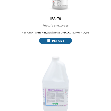
IPA-70
Réactif de nettoyage
NETTOYANT SANS RINÇAGE À BASE D'ALCOOL ISOPROPYLIQUE
DÉTAILS