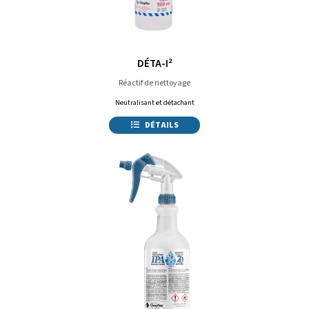
DÉTA-I²
Réactif de nettoyage
Neutralisant et détachant
DÉTAILS