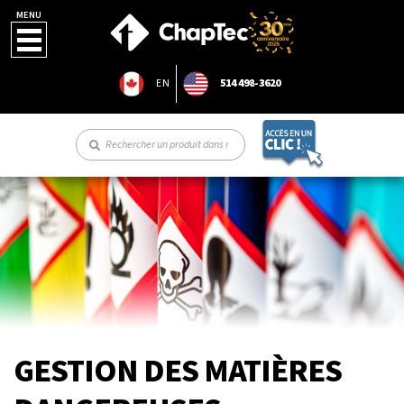
MENU
EN
514 498-3620
GESTION DES MATIÈRES