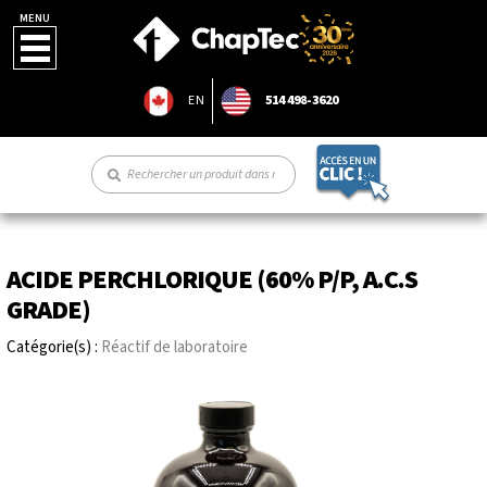
MENU
EN
514 498-3620
ACIDE PERCHLORIQUE (60% P/P, A.C.S
GRADE)
Catégorie(s) :
Réactif de laboratoire