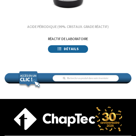
ACIDE PÉRIODIQUE (99%. CRISTAUX. GRADE RÉACTIF)
RÉACTIF DE LABORATOIRE
DÉTAILS