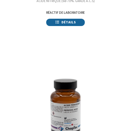
ACIDE NITRIQUE (68-70%. GRADE A.C.S)
RÉACTIF DE LABORATOIRE
DÉTAILS