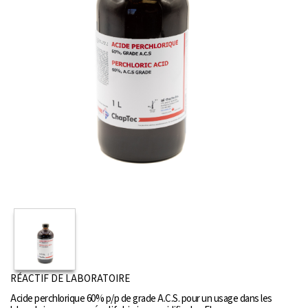
RÉACTIF DE LABORATOIRE
Acide perchlorique 60% p/p de grade A.C.S. pour un usage dans les