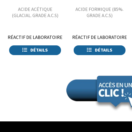
ACIDE ACÉTIQUE
ACIDE FORMIQUE (85%.
(GLACIAL. GRADE A.C.S)
GRADE A.C.S)
RÉACTIF DE LABORATOIRE
RÉACTIF DE LABORATOIRE
DÉTAILS
DÉTAILS