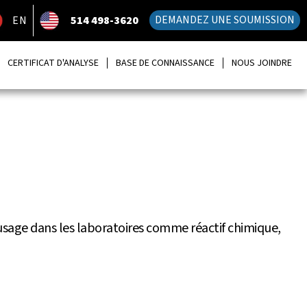
DEMANDEZ UNE SOUMISSION
EN
514 498-3620
CERTIFICAT D'ANALYSE
BASE DE CONNAISSANCE
NOUS JOINDRE
usage dans les laboratoires comme réactif chimique,