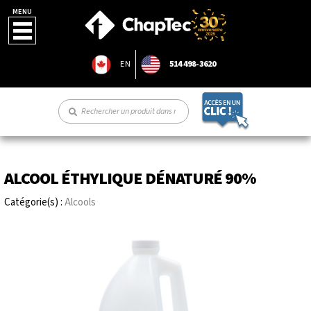
MENU
EN
514 498-3620
ALCOOL ÉTHYLIQUE DÉNATURÉ 90%
Catégorie(s) :
Alcools