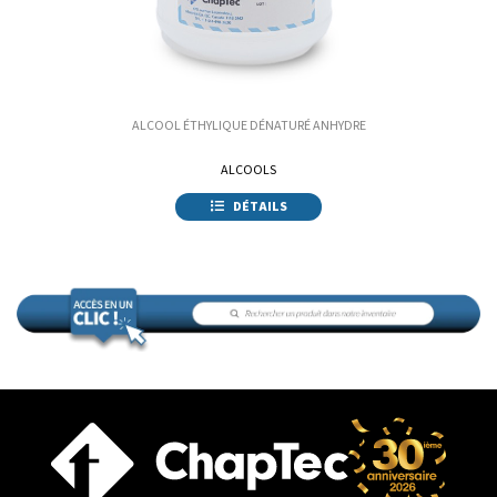
ALCOOL ÉTHYLIQUE DÉNATURÉ ANHYDRE
ALCOOLS
DÉTAILS