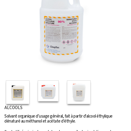
ALCOOLS
Solvant organique d’usage général, fait à partir d'alcool éthylique
dénaturé au méthanol et acétate d'éthyle.