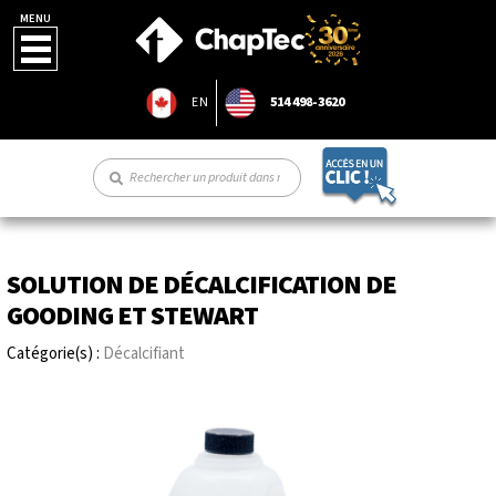
MENU
EN
514 498-3620
SOLUTION DE DÉCALCIFICATION DE
GOODING ET STEWART
Catégorie(s) :
Décalcifiant