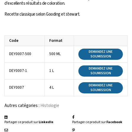
d'excellents résultats de coloration.
Recette classique selon Gooding et stewart.
Code
Format
DEMANDEZ UNE
DEY0007-500
500 ML
SOUMISSION
DEMANDEZ UNE
DEY0007-1
1 L
SOUMISSION
DEMANDEZ UNE
DEY0007
4 L
SOUMISSION
Autres catégories :
Histologie
Partager ce produit sur
LinkedIn
Partager ce produit sur
Facebook