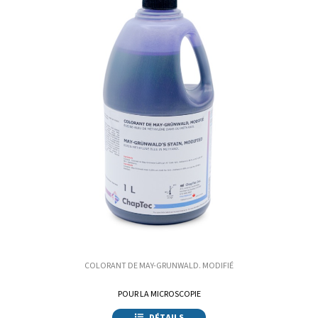
COLORANT DE MAY-GRUNWALD. MODIFIÉ
POUR LA MICROSCOPIE
DÉTAILS