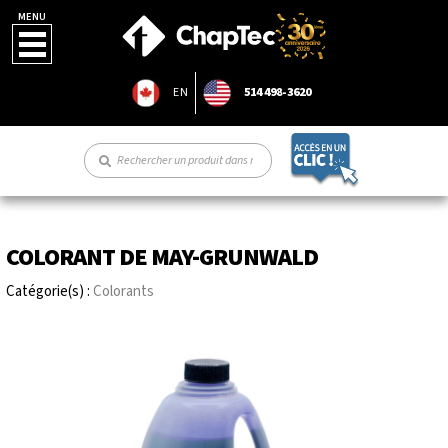
MENU
EN
514 498-3620
COLORANT DE MAY-GRUNWALD
Catégorie(s) :
Colorants