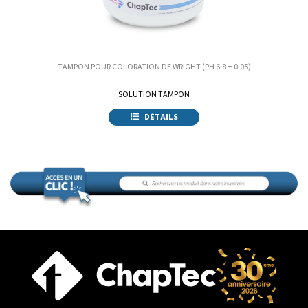
TAMPON POUR COLORATION DE WRIGHT (PH 6.8 ± 0.05)
SOLUTION TAMPON
DÉTAILS