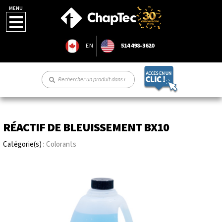
MENU
EN
514 498-3620
RÉACTIF DE BLEUISSEMENT BX10
Catégorie(s) :
Colorants