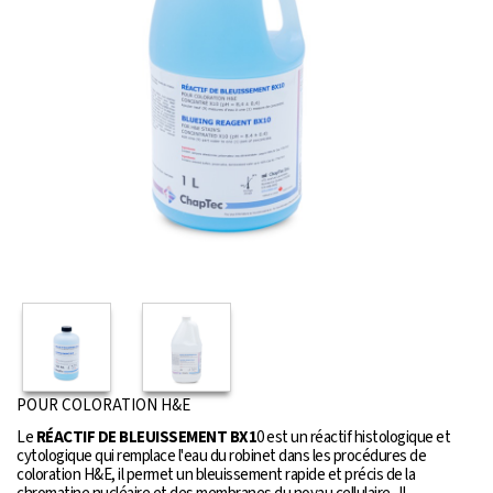
POUR COLORATION H&E
Le
RÉACTIF DE BLEUISSEMENT BX1
0 est un réactif histologique et
cytologique qui remplace l'eau du robinet dans les procédures de
coloration H&E, il permet un bleuissement rapide et précis de la